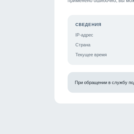
применено ошибочно, вы мож
СВЕДЕНИЯ
IP-адрес
Страна
Текущее время
При обращении в службу по